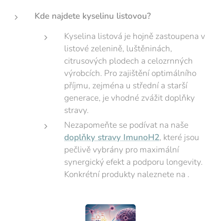
Kde najdete kyselinu listovou?
Kyselina listová je hojně zastoupena v
listové zelenině, luštěninách,
citrusových plodech a celozrnných
výrobcích. Pro zajištění optimálního
příjmu, zejména u střední a starší
generace, je vhodné zvážit doplňky
stravy.
Nezapomeňte se podívat na naše
doplňky stravy ImunoH2
, které jsou
pečlivě vybrány pro maximální
synergický efekt a podporu longevity.
Konkrétní produkty naleznete na .