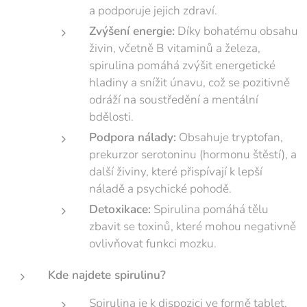
a podporuje jejich zdraví.
Zvýšení energie:
Díky bohatému obsahu
živin, včetně B vitaminů a železa,
spirulina pomáhá zvýšit energetické
hladiny a snížit únavu, což se pozitivně
odráží na soustředění a mentální
bdělosti.
Podpora nálady:
Obsahuje tryptofan,
prekurzor serotoninu (hormonu štěstí), a
další živiny, které přispívají k lepší
náladě a psychické pohodě.
Detoxikace:
Spirulina pomáhá tělu
zbavit se toxinů, které mohou negativně
ovlivňovat funkci mozku.
Kde najdete spirulinu?
Spirulina je k dispozici ve formě tablet,