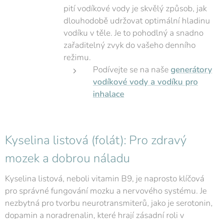
pití vodíkové vody je skvělý způsob, jak
dlouhodobě udržovat optimální hladinu
vodíku v těle. Je to pohodlný a snadno
zařaditelný zvyk do vašeho denního
režimu.
Podívejte se na naše
generátory
vodíkové vody a vodíku pro
inhalace
Kyselina listová (folát): Pro zdravý
mozek a dobrou náladu
Kyselina listová, neboli vitamin B9, je naprosto klíčová
pro správné fungování mozku a nervového systému. Je
nezbytná pro tvorbu neurotransmiterů, jako je serotonin,
dopamin a noradrenalin, které hrají zásadní roli v