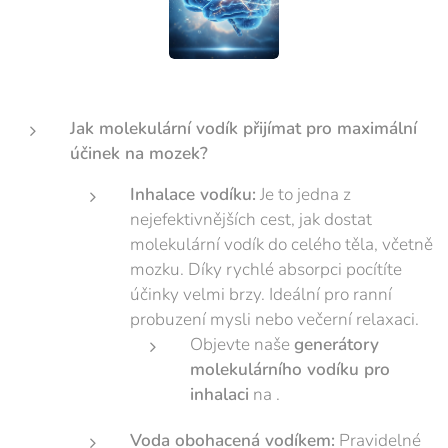
Jak molekulární vodík přijímat pro maximální
účinek na mozek?
Inhalace vodíku:
Je to jedna z
nejefektivnějších cest, jak dostat
molekulární vodík do celého těla, včetně
mozku. Díky rychlé absorpci pocítíte
účinky velmi brzy. Ideální pro ranní
probuzení mysli nebo večerní relaxaci.
Objevte naše
generátory
molekulárního vodíku pro
inhalaci
na .
Voda obohacená vodíkem:
Pravidelné