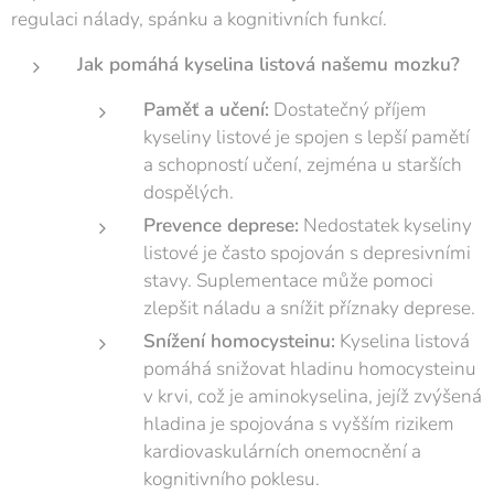
regulaci nálady, spánku a kognitivních funkcí.
Jak pomáhá kyselina listová našemu mozku?
Paměť a učení:
Dostatečný příjem
kyseliny listové je spojen s lepší pamětí
a schopností učení, zejména u starších
dospělých.
Prevence deprese:
Nedostatek kyseliny
listové je často spojován s depresivními
stavy. Suplementace může pomoci
zlepšit náladu a snížit příznaky deprese.
Snížení homocysteinu:
Kyselina listová
pomáhá snižovat hladinu homocysteinu
v krvi, což je aminokyselina, jejíž zvýšená
hladina je spojována s vyšším rizikem
kardiovaskulárních onemocnění a
kognitivního poklesu.