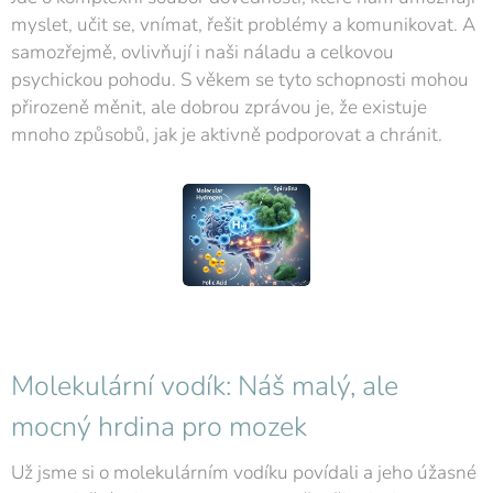
myslet, učit se, vnímat, řešit problémy a komunikovat. A
samozřejmě, ovlivňují i naši náladu a celkovou
psychickou pohodu. S věkem se tyto schopnosti mohou
přirozeně měnit, ale dobrou zprávou je, že existuje
mnoho způsobů, jak je aktivně podporovat a chránit.
Molekulární vodík: Náš malý, ale
mocný hrdina pro mozek
Už jsme si o molekulárním vodíku povídali a jeho úžasné