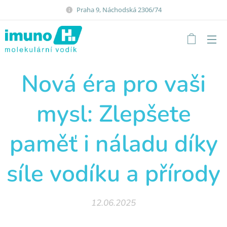
Praha 9, Náchodská 2306/74
Nová éra pro vaši
mysl: Zlepšete
paměť i náladu díky
síle vodíku a přírody
12.06.2025