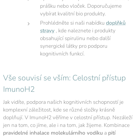
prášku nebo vloček. Doporučujeme
vybírat kvalitní bio produkty.
Prohlédněte si naši nabídku
doplňků
stravy
, kde naleznete i produkty
obsahující spirulinu nebo další
synergické látky pro podporu
kognitivních funkcí.
Vše souvisí se vším: Celostní přístup
ImunoH2
Jak vidíte, podpora našich kognitivních schopností je
komplexní záležitost, kde se různé složky krásně
doplňují. V ImunoH2 věříme v celostní přístup. Nezáleží
jen na tom, co jíme, ale i na tom, jak žijeme. Kombinace
pravidelné inhalace molekulárního vodíku
a
pití