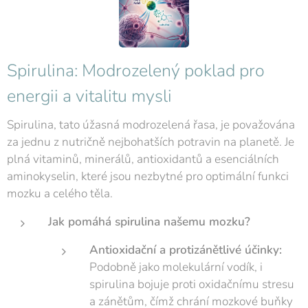
Spirulina: Modrozelený poklad pro
energii a vitalitu mysli
Spirulina, tato úžasná modrozelená řasa, je považována
za jednu z nutričně nejbohatších potravin na planetě. Je
plná vitaminů, minerálů, antioxidantů a esenciálních
aminokyselin, které jsou nezbytné pro optimální funkci
mozku a celého těla.
Jak pomáhá spirulina našemu mozku?
Antioxidační a protizánětlivé účinky:
Podobně jako molekulární vodík, i
spirulina bojuje proti oxidačnímu stresu
a zánětům, čímž chrání mozkové buňky