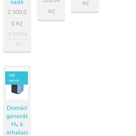
sadě
Kč
Kč
2 500,0
0
Kč
2 999,00
Kč
VIP
servis
Domácí
generátor
H₂ k
inhalaci