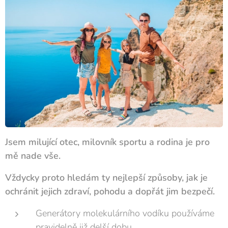
Jsem milující otec, milovník sportu a rodina je pro
mě nade vše.
Vždycky proto hledám ty nejlepší způsoby
, jak je
ochránit jejich zdraví, pohodu a dopřát jim bezpečí.
Generátory molekulárního vodíku používáme
pravidelně již delší dobu