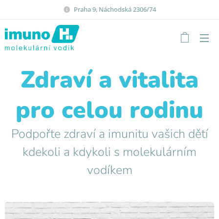
Praha 9, Náchodská 2306/74
Zdraví a vitalita
pro celou rodinu
Podpořte zdraví a imunitu vašich dětí
kdekoli a kdykoli s molekulárním
vodíkem