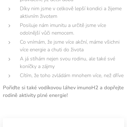
Díky nim jsme v celkově lepší kondici a žijeme
aktivním životem
Posiluje nám imunitu a určitě jsme více
odolnější vůči nemocem.
Co vnímám, že jsme více akční, máme všichni
více energie a chuti do života
A já stíhám nejen svou rodinu, ale také své
koníčky a zájmy
Cítím, že toho zvládám mnohem více, než dříve
Pořiďte si také vodíkovou láhev imunoH2 a dopřejte
rodině aktivity plné energie!