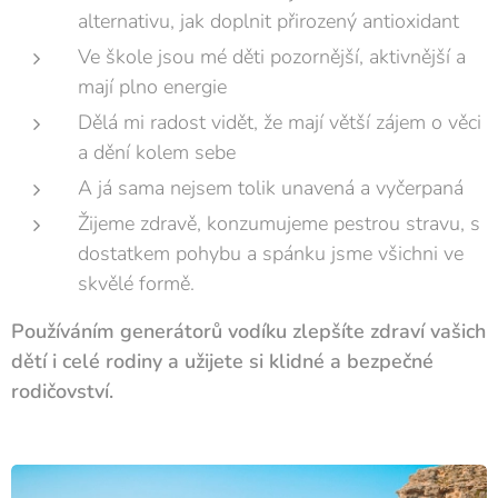
alternativu, jak doplnit přirozený antioxidant
Ve škole jsou mé děti pozornější, aktivnější a
mají plno energie
Dělá mi radost vidět, že mají větší zájem o věci
a dění kolem sebe
A já sama nejsem tolik unavená a vyčerpaná
Žijeme zdravě, konzumujeme pestrou stravu, s
dostatkem pohybu a spánku jsme všichni ve
skvělé formě.
Používáním generátorů vodíku zlepšíte zdraví vašich
dětí i celé rodiny a užijete si klidné a bezpečné
rodičovství.