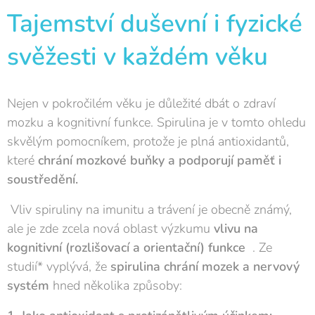
Tajemství duševní i fyzické
svěžesti v každém věku
Nejen v pokročilém věku je důležité dbát o zdraví
mozku a kognitivní funkce. Spirulina je v tomto ohledu
skvělým pomocníkem, protože je plná antioxidantů,
které
chrání mozkové buňky a podporují paměť i
soustředění.
Vliv spiruliny na imunitu a trávení je obecně známý,
ale je zde zcela nová oblast výzkumu
vlivu na
kognitivní (rozlišovací a orientační) funkce
. Ze
studií* vyplývá, že
spirulina chrání mozek a nervový
systém
hned několika způsoby: