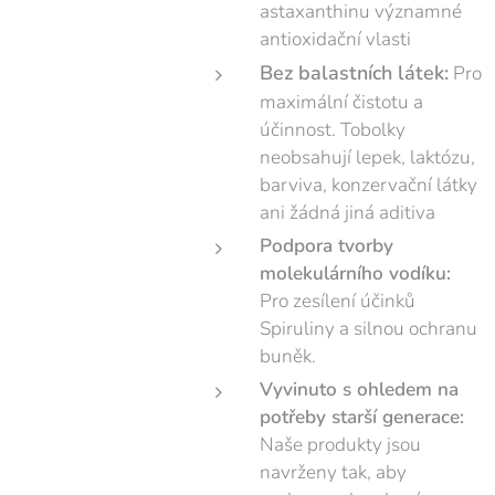
astaxanthinu významné
antioxidační vlasti
Bez balastních látek:
Pro
maximální čistotu a
účinnost. Tobolky
neobsahují lepek, laktózu,
barviva, konzervační látky
ani žádná jiná aditiva
Podpora tvorby
molekulárního vodíku:
Pro zesílení účinků
Spiruliny a silnou ochranu
buněk.
Vyvinuto s ohledem na
potřeby starší generace:
Naše produkty jsou
navrženy tak, aby