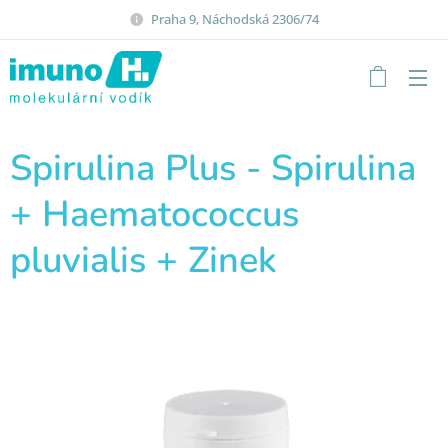
Praha 9, Náchodská 2306/74
Spirulina Plus - Spirulina
+ Haematococcus
pluvialis + Zinek