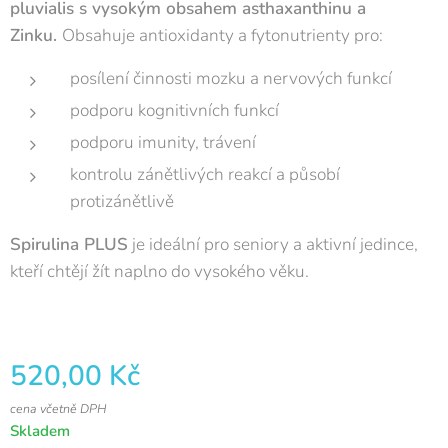
pluvialis s vysokým obsahem asthaxanthinu a
Zinku.
Obsahuje antioxidanty a fytonutrienty pro:
posílení činnosti mozku a nervových funkcí
podporu kognitivních funkcí
podporu imunity, trávení
kontrolu zánětlivých reakcí a působí
protizánětlivě
Spirulina PLUS
je ideální pro seniory a aktivní jedince,
kteří chtějí žít naplno do vysokého věku.
520,00
Kč
cena včetně DPH
Skladem