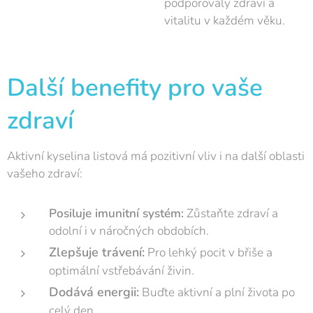
podporovaly zdraví a
vitalitu v každém věku.
Další benefity pro vaše
zdraví
Aktivní kyselina listová má pozitivní vliv i na další oblasti
vašeho zdraví:
Posiluje imunitní systém:
Zůstaňte zdraví a
odolní i v náročných obdobích.
Zlepšuje trávení:
Pro lehký pocit v břiše a
optimální vstřebávání živin.
Dodává energii:
Buďte aktivní a plní života po
celý den.