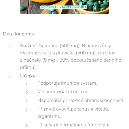
Detailní popis:
Složení:
Spirulina (500 mg), Biomasa řasy
Haematococcus pluvialis (500 mg), citronan
zinečnatý (5 mg - 50% doporučeného denního
příjmu).
Účinky:
Podporuje imunitní systém.
Má antioxidační účinky.
Napomáhá přirozené obranyschopnosti.
Příznivě ovlivňuje tonus a vitalitu
organismu.
Přispívá k normálnímu fungování