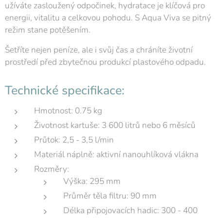
užíváte zasloužený odpočinek, hydratace je klíčová pro
energii, vitalitu a celkovou pohodu. S Aqua Viva se pitný
režim stane potěšením.
Šetříte nejen peníze, ale i svůj čas a chráníte životní
prostředí před zbytečnou produkcí plastového odpadu.
Technické specifikace:
Hmotnost: 0.75 kg
Životnost kartuše: 3 600 litrů nebo 6 měsíců
Průtok: 2,5 - 3,5 l/min
Materiál náplně: aktivní nanouhlíková vlákna
Rozměry:
Výška: 295 mm
Průměr těla filtru: 90 mm
Délka připojovacích hadic: 300 - 400