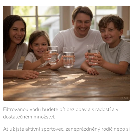
Filtrovanou vodu budete pít bez obav a s radostí a v
dostatečném množství.
Ať už jste aktivní sportovec, zaneprázdněný rodič nebo si