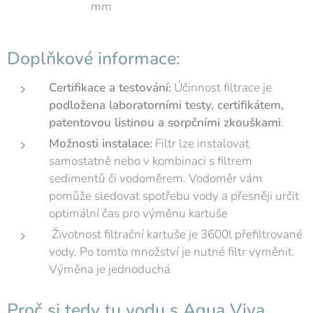
mm
Doplňkové informace:
Certifikace a testování:
Účinnost filtrace je
podložena laboratorními testy, certifikátem,
patentovou listinou a sorpčními zkouškami
.
Možnosti instalace:
Filtr lze instalovat
samostatně nebo v kombinaci s filtrem
sedimentů či vodoměrem. Vodoměr vám
pomůže sledovat spotřebu vody a přesněji určit
optimální čas pro výměnu kartuše
Životnost filtrační kartuše je 3600l přefiltrované
vody. Po tomto množství je nutné filtr vyměnit.
Výměna je jednoduchá
Proč si tedy tu vodu s Aqua Viva