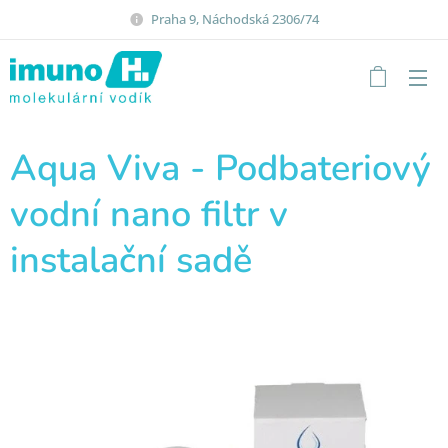
Praha 9, Náchodská 2306/74
Aqua Viva - Podbateriový
vodní nano filtr v
instalační sadě