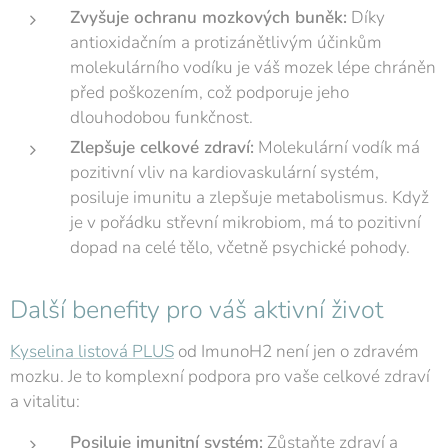
Zvyšuje ochranu mozkových buněk:
Díky
antioxidačním a protizánětlivým účinkům
molekulárního vodíku je váš mozek lépe chráněn
před poškozením, což podporuje jeho
dlouhodobou funkčnost.
Zlepšuje celkové zdraví:
Molekulární vodík má
pozitivní vliv na kardiovaskulární systém,
posiluje imunitu a zlepšuje metabolismus. Když
je v pořádku střevní mikrobiom, má to pozitivní
dopad na celé tělo, včetně psychické pohody.
Další benefity pro váš aktivní život
Kyselina listová PLUS
od ImunoH2 není jen o zdravém
mozku. Je to komplexní podpora pro vaše celkové zdraví
a vitalitu:
Posiluje imunitní systém:
Zůstaňte zdraví a