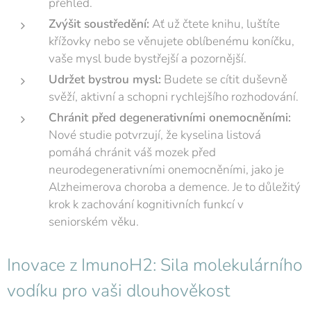
přehled.
Zvýšit soustředění:
Ať už čtete knihu, luštíte
křížovky nebo se věnujete oblíbenému koníčku,
vaše mysl bude bystřejší a pozornější.
Udržet bystrou mysl:
Budete se cítit duševně
svěží, aktivní a schopni rychlejšího rozhodování.
Chránit před degenerativními onemocněními:
Nové studie potvrzují, že kyselina listová
pomáhá chránit váš mozek před
neurodegenerativními onemocněními, jako je
Alzheimerova choroba a demence. Je to důležitý
krok k zachování kognitivních funkcí v
seniorském věku.
Inovace z ImunoH2: Sila molekulárního
vodíku pro vaši dlouhověkost