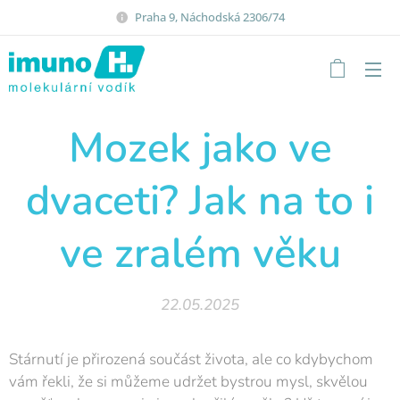
Praha 9, Náchodská 2306/74
Mozek jako ve
dvaceti? Jak na to i
ve zralém věku
22.05.2025
Stárnutí je přirozená součást života, ale co kdybychom
vám řekli, že si můžeme udržet bystrou mysl, skvělou