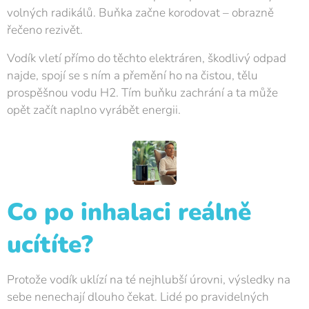
volných radikálů. Buňka začne korodovat – obrazně
řečeno rezivět.
Vodík vletí přímo do těchto elektráren, škodlivý odpad
najde, spojí se s ním a přemění ho na čistou, tělu
prospěšnou vodu H2. Tím buňku zachrání a ta může
opět začít naplno vyrábět energii.
Co po inhalaci reálně
ucítíte?
Protože vodík uklízí na té nejhlubší úrovni, výsledky na
sebe nenechají dlouho čekat. Lidé po pravidelných