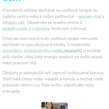
Pravidelně můžete docházet na vodíkové terapie do
našeho centra nebo k naším partnerům -
seznam míst k
inhalaci zde.
Objednáte se snadno online a
zarezervujete si s termíny
, které vám vyhovují.
Dnes ale není nutné kvůli vodíkové terapii nemusíte
docházet na specializované kliniky. S moderními
generátory molekulárního vodíku
imunoH2
si můžete
svůj vlastní zdroj čisté energie postavit na noční stolek
nebo pracovní stůl.
Obsluha je jednodušší než zapnutí rychlovarné konvice.
Stačí nalít čistou vodu, nasadit si kanylu a nechat vodík
pracovat, zatímco vy čtete knihu, odpočíváte nebo
pracujete.