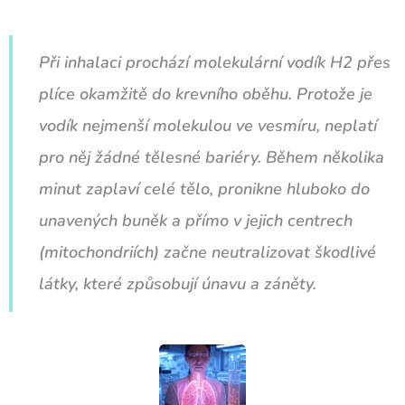
Při inhalaci prochází molekulární vodík H2 přes
plíce okamžitě do krevního oběhu. Protože je
vodík nejmenší molekulou ve vesmíru, neplatí
pro něj žádné tělesné bariéry. Během několika
minut zaplaví celé tělo, pronikne hluboko do
unavených buněk a přímo v jejich centrech
(mitochondriích) začne neutralizovat škodlivé
látky, které způsobují únavu a záněty.