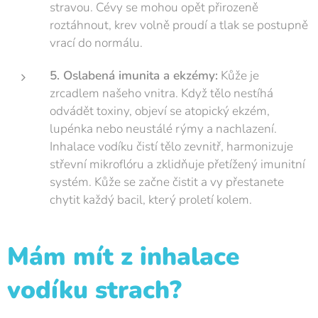
stravou. Cévy se mohou opět přirozeně
roztáhnout, krev volně proudí a tlak se postupně
vrací do normálu.
5. Oslabená imunita a ekzémy:
Kůže je
zrcadlem našeho vnitra. Když tělo nestíhá
odvádět toxiny, objeví se atopický ekzém,
lupénka nebo neustálé rýmy a nachlazení.
Inhalace vodíku čistí tělo zevnitř, harmonizuje
střevní mikroflóru a zklidňuje přetížený imunitní
systém. Kůže se začne čistit a vy přestanete
chytit každý bacil, který proletí kolem.
Mám mít z inhalace
vodíku strach?