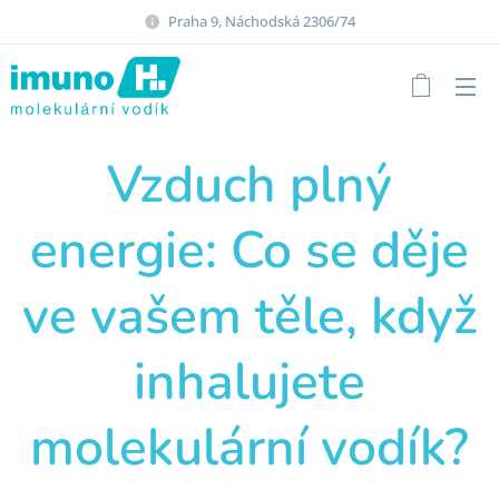
Praha 9, Náchodská 2306/74
Vzduch plný
energie: Co se děje
ve vašem těle, když
inhalujete
molekulární vodík?