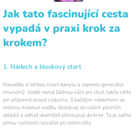
Jak tato fascinující cesta
vypadá v praxi krok za
krokem?
1. Nádech a bleskový start
Nasadíte si lehkou nosní kanylu a zapnete generátor
imunoH2. Vodík nemá žádnou vůni ani chuť, takže cítíte
jen příjemný proud vzduchu. S každým nádechem se
miliony molekul vodíku dostávají do vašich plicních
sklípků a odtud okamžitě přestupují do krve. Ta je začne
plnou rychlostí rozvážet po celém těle.