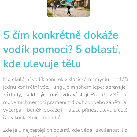
S čím konkrétně dokáže
vodík pomoci? 5 oblastí,
kde ulevuje tělu
Molekulární vodík není lék v klasickém smyslu – neléčí
jednu konkrétní věc. Funguje mnohem lépe:
opravuje
základy, na kterých naše zdraví stojí
. Protože většina
moderních nemocí pramení z dlouhodobého zánětu a
vyčerpání buněk, dokáže inhalace přinést úlevu u celé
řady konkrétních neduhů.
Zde je 5 nejčastějších oblastí, kde věda i zkušenosti lidí