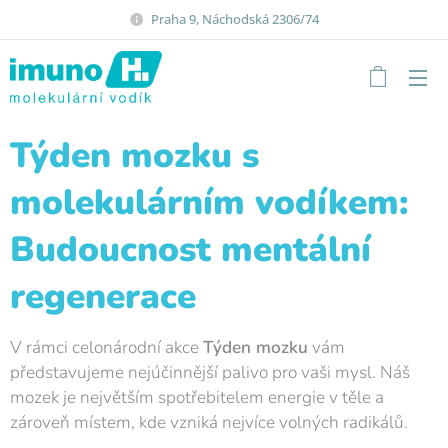
Praha 9, Náchodská 2306/74
Týden mozku s
molekulárním vodíkem:
Budoucnost mentální
regenerace
V rámci celonárodní akce
Týden mozku
vám
představujeme nejúčinnější palivo pro vaši mysl. Náš
mozek je největším spotřebitelem energie v těle a
zároveň místem, kde vzniká nejvíce volných radikálů.