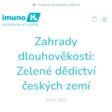
Praha 9, Náchodská 2306/74
Zahrady
dlouhověkosti:
Zelené dědictví
českých zemí
30.04.2025