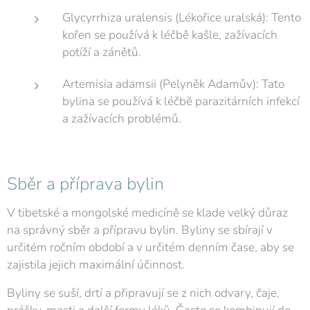
Glycyrrhiza uralensis (Lékořice uralská): Tento
kořen se používá k léčbě kašle, zažívacích
potíží a zánětů.
Artemisia adamsii (Pelyněk Adamův): Tato
bylina se používá k léčbě parazitárních infekcí
a zažívacích problémů.
Sběr a příprava bylin
V tibetské a mongolské medicíně se klade velký důraz
na správný sběr a přípravu bylin. Byliny se sbírají v
určitém ročním období a v určitém denním čase, aby se
zajistila jejich maximální účinnost.
Byliny se suší, drtí a připravují se z nich odvary, čaje,