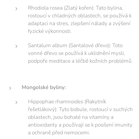
Rhodiola rosea (Zlatý kořen): Tato bylina,
rostoucí v chladných oblastech, se používá k
adaptaci na stres, zlepšení nálady a zvýšení
fyzické výkonnosti.
Santalum album (Santalové dřevo): Toto
vonné dřevo se používá k uklidnění mysli,
podpoře meditace a léčbě kožních problémů.
Mongolské byliny:
Hippophae rhamnoides (Rakytník
řešetlákový): Tyto bobule, rostoucí v suchých
oblastech, jsou bohaté na vitamíny a
antioxidanty a používají se k posílení imunity
a ochraně před nemocemi.