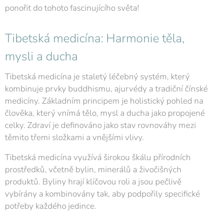
ponořit do tohoto fascinujícího světa!
Tibetská medicína: Harmonie těla,
mysli a ducha
Tibetská medicína je staletý léčebný systém, který
kombinuje prvky buddhismu, ajurvédy a tradiční čínské
medicíny. Základním principem je holistický pohled na
člověka, který vnímá tělo, mysl a ducha jako propojené
celky. Zdraví je definováno jako stav rovnováhy mezi
těmito třemi složkami a vnějšími vlivy.
Tibetská medicína využívá širokou škálu přírodních
prostředků, včetně bylin, minerálů a živočišných
produktů. Byliny hrají klíčovou roli a jsou pečlivě
vybírány a kombinovány tak, aby podpořily specifické
potřeby každého jedince.