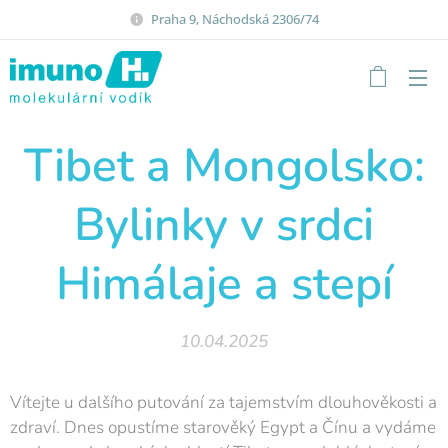
Praha 9, Náchodská 2306/74
Tibet a Mongolsko:
Bylinky v srdci
Himálaje a stepí
10.04.2025
Vítejte u dalšího putování za tajemstvím dlouhověkosti a
zdraví. Dnes opustíme starověký Egypt a Čínu a vydáme