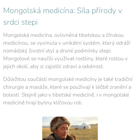
Mongolská medicína: Síla přírody v
srdci stepi
Mongolská medicína, ovlivněná tibetskou a čínskou
medicínou, se vyvinula v unikátní systém, který odráží
nomádský životní styl a drsné podmínky stepi.
Mongolové se naučili využívat rostliny, které rostou v
jejich okolí, aby si zajistili zdraví a odolnost.
Důležitou součástí mongolské medicíny je také tradiční
chirurgie a masáže, které se používají k léčbě zranění a
bolestí. Stejně jako v tibetské medicíně, i v mongolské
medicíně hrají byliny klíčovou roli.