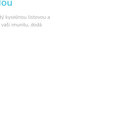
dou
tý kyselinou listovou a
 vaši imunitu, dodá