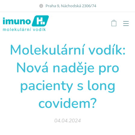
Praha 9, Náchodská 2306/74
Molekulární vodík:
Nová naděje pro
pacienty s long
covidem?
04.04.2024