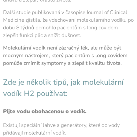
Další studie publikovaná v časopise Journal of Clinical
Medicine zjistila, že vdechování molekulárního vodíku po
dobu 8 týdnů pomohlo pacientům s long covidem
zlepšit funkci plic a snížit dušnost.
Molekulární vodík není zázračný lék, ale může být
mocným nástrojem, který pacientům s long covidem
pomůže zmírnit symptomy a zlepšit kvalitu života.
Zde je několik tipů, jak molekulární
vodík H2 používat:
Pijte vodu obohacenou o vodík.
Existují speciální lahve a generátory, které do vody
přidávají molekulární vodík.