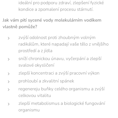
ideální pro podporu zdraví, zlepšení fyzické
kondice a zpomalení procesu stárnutí.
Jak vám pití sycené vody molekulárním vodíkem
vlastně pomůže?
zvýší odolnost proti zhoubným volným
radikálům, které napadají vaše tělo z vnějšího
prostředí a z jídla
sníží chronickou únavu, vyčerpání a zlepší
svalové okysličení
zlepší koncentraci a zvýší pracovní výkon
prohloubí a zkvalitní spánek
regenereju buňky celého organismu a zvýší
celkovou vitalitu
zlepší metabolismus a biologické fungování
organismu