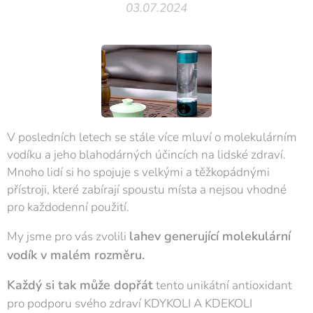
03.07.2024
V posledních letech se stále více mluví o molekulárním
vodíku a jeho blahodárných účincích na lidské zdraví.
Mnoho lidí si ho spojuje s velkými a těžkopádnými
přístroji, které zabírají spoustu místa a nejsou vhodné
pro každodenní použití.
lahev generující molekulární
My jsme pro vás zvolili
vodík v malém rozměru.
Každý si tak může dopřát
tento unikátní antioxidant
pro podporu svého zdraví KDYKOLI A KDEKOLI