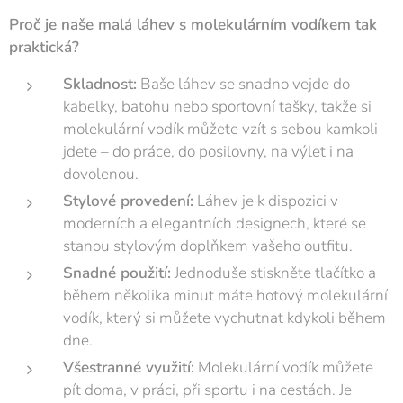
Proč je naše malá láhev s molekulárním vodíkem tak
praktická?
Skladnost:
Baše láhev se snadno vejde do
kabelky, batohu nebo sportovní tašky, takže si
molekulární vodík můžete vzít s sebou kamkoli
jdete – do práce, do posilovny, na výlet i na
dovolenou.
Stylové provedení:
Láhev je k dispozici v
moderních a elegantních designech, které se
stanou stylovým doplňkem vašeho outfitu.
Snadné použití:
Jednoduše stiskněte tlačítko a
během několika minut máte hotový molekulární
vodík, který si můžete vychutnat kdykoli během
dne.
Všestranné využití:
Molekulární vodík můžete
pít doma, v práci, při sportu i na cestách. Je