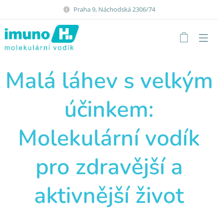
Praha 9, Náchodská 2306/74
Malá láhev s velkým
účinkem:
Molekulární vodík
pro zdravější a
aktivnější život