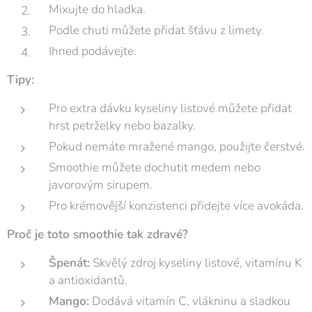
Mixujte do hladka.
Podle chuti můžete přidat šťávu z limety.
Ihned podávejte.
Tipy:
Pro extra dávku kyseliny listové můžete přidat
hrst petrželky nebo bazalky.
Pokud nemáte mražené mango, použijte čerstvé.
Smoothie můžete dochutit medem nebo
javorovým sirupem.
Pro krémovější konzistenci přidejte více avokáda.
Proč je toto smoothie tak zdravé?
Špenát:
Skvělý zdroj kyseliny listové, vitamínu K
a antioxidantů.
Mango:
Dodává vitamín C, vlákninu a sladkou