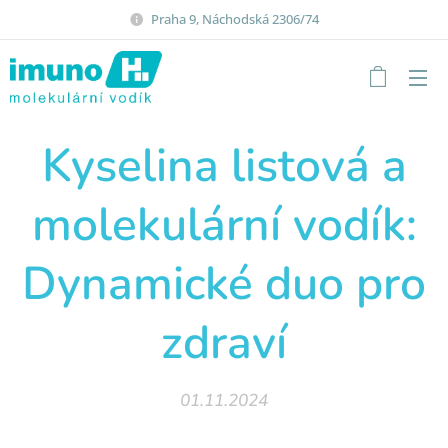
Praha 9, Náchodská 2306/74
Kyselina listová a
molekulární vodík:
Dynamické duo pro
zdraví
01.11.2024