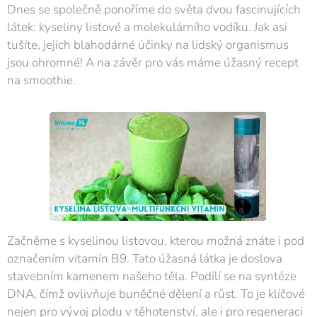
Dnes se společně ponoříme do světa dvou fascinujících
látek: kyseliny listové a molekulárního vodíku. Jak asi
tušíte, jejich blahodárné účinky na lidský organismus
jsou ohromné! A na závěr pro vás máme úžasný recept
na smoothie.
Začněme s kyselinou listovou, kterou možná znáte i pod
označením vitamín B9. Tato úžasná látka je doslova
stavebním kamenem našeho těla. Podílí se na syntéze
DNA, čímž ovlivňuje buněčné dělení a růst. To je klíčové
nejen pro vývoj plodu v těhotenství, ale i pro regeneraci