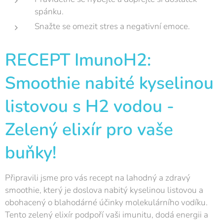
spánku.
Snažte se omezit stres a negativní emoce.
RECEPT ImunoH2:
Smoothie nabité kyselinou
listovou s H2 vodou -
Zelený elixír pro vaše
buňky!
Připravili jsme pro vás recept na lahodný a zdravý
smoothie, který je doslova nabitý kyselinou listovou a
obohacený o blahodárné účinky molekulárního vodíku.
Tento zelený elixír podpoří vaši imunitu, dodá energii a