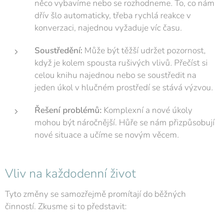
něco vybavíme nebo se rozhodneme. To, co nám
dřív šlo automaticky, třeba rychlá reakce v
konverzaci, najednou vyžaduje víc času.
Soustředění:
Může být těžší udržet pozornost,
když je kolem spousta rušivých vlivů. Přečíst si
celou knihu najednou nebo se soustředit na
jeden úkol v hlučném prostředí se stává výzvou.
Řešení problémů:
Komplexní a nové úkoly
mohou být náročnější. Hůře se nám přizpůsobují
nové situace a učíme se novým věcem.
Vliv na každodenní život
Tyto změny se samozřejmě promítají do běžných
činností. Zkusme si to představit: