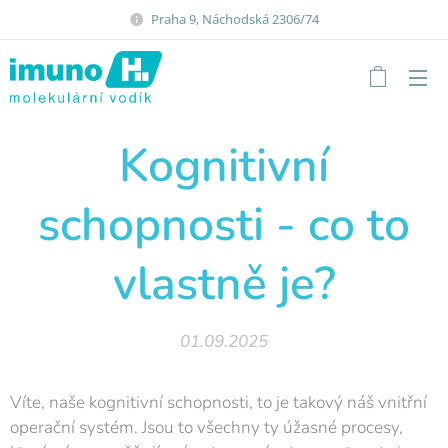
Praha 9, Náchodská 2306/74
Kognitivní
schopnosti - co to
vlastně je?
01.09.2025
Víte, naše kognitivní schopnosti, to je takový náš vnitřní
operační systém. Jsou to všechny ty úžasné procesy,