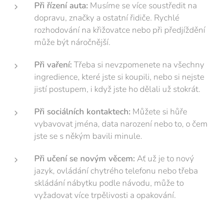
Při řízení auta:
Musíme se více soustředit na
dopravu, značky a ostatní řidiče. Rychlé
rozhodování na křižovatce nebo při předjíždění
může být náročnější.
Při vaření:
Třeba si nevzpomenete na všechny
ingredience, které jste si koupili, nebo si nejste
jistí postupem, i když jste ho dělali už stokrát.
Při sociálních kontaktech:
Můžete si hůře
vybavovat jména, data narození nebo to, o čem
jste se s někým bavili minule.
Při učení se novým věcem:
Ať už je to nový
jazyk, ovládání chytrého telefonu nebo třeba
skládání nábytku podle návodu, může to
vyžadovat více trpělivosti a opakování.