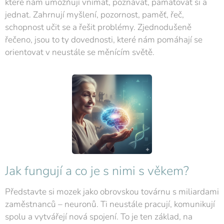
které nám umožňují vnímat, poznávat, pamatovat si a
jednat. Zahrnují myšlení, pozornost, paměť, řeč,
schopnost učit se a řešit problémy. Zjednodušeně
řečeno, jsou to ty dovednosti, které nám pomáhají se
orientovat v neustále se měnícím světě.
Jak fungují a co je s nimi s věkem?
Představte si mozek jako obrovskou továrnu s miliardami
zaměstnanců – neuronů. Ti neustále pracují, komunikují
spolu a vytvářejí nová spojení. To je ten základ, na