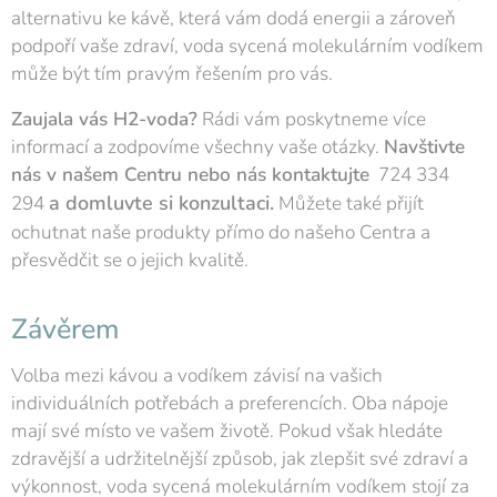
alternativu ke kávě, která vám dodá energii a zároveň
podpoří vaše zdraví, voda sycená molekulárním vodíkem
může být tím pravým řešením pro vás.
Zaujala vás H2-voda?
Rádi vám poskytneme více
informací a zodpovíme všechny vaše otázky.
Navštivte
nás v našem Centru nebo
nás kontaktujte
724 334
a domluvte si konzultaci.
294
Můžete také přijít
ochutnat naše produkty přímo do našeho Centra a
přesvědčit se o jejich kvalitě.
Závěrem
Volba mezi kávou a vodíkem závisí na vašich
individuálních potřebách a preferencích. Oba nápoje
mají své místo ve vašem životě. Pokud však hledáte
zdravější a udržitelnější způsob, jak zlepšit své zdraví a
výkonnost, voda sycená molekulárním vodíkem stojí za