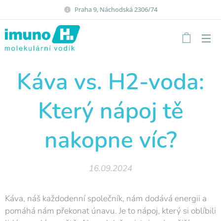
Praha 9, Náchodská 2306/74
Káva vs. H2-voda:
Který nápoj tě
nakopne víc?
16.09.2024
Káva, náš každodenní společník, nám dodává energii a
pomáhá nám překonat únavu. Je to nápoj, který si oblíbili