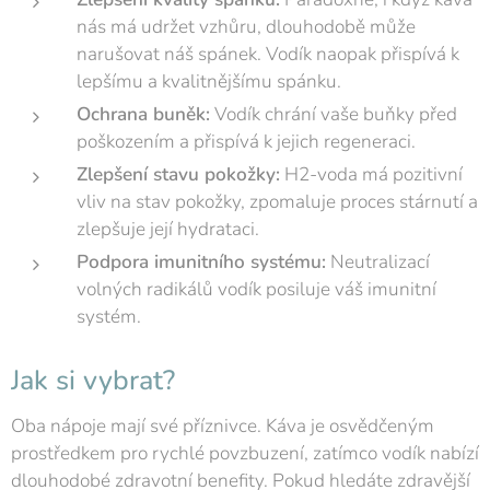
nás má udržet vzhůru, dlouhodobě může
narušovat náš spánek. Vodík naopak přispívá k
lepšímu a kvalitnějšímu spánku.
Ochrana buněk:
Vodík chrání vaše buňky před
poškozením a přispívá k jejich regeneraci.
Zlepšení stavu pokožky:
H2-voda má pozitivní
vliv na stav pokožky, zpomaluje proces stárnutí a
zlepšuje její hydrataci.
Podpora imunitního systému:
Neutralizací
volných radikálů vodík posiluje váš imunitní
systém.
Jak si vybrat?
Oba nápoje mají své příznivce. Káva je osvědčeným
prostředkem pro rychlé povzbuzení, zatímco vodík nabízí
dlouhodobé zdravotní benefity. Pokud hledáte zdravější