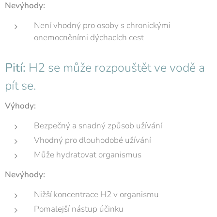
Nevýhody:
Není vhodný pro osoby s chronickými
onemocněními dýchacích cest
Pití:
H2 se může rozpouštět ve vodě a
pít se.
Výhody:
Bezpečný a snadný způsob užívání
Vhodný pro dlouhodobé užívání
Může hydratovat organismus
Nevýhody:
Nižší koncentrace H2 v organismu
Pomalejší nástup účinku