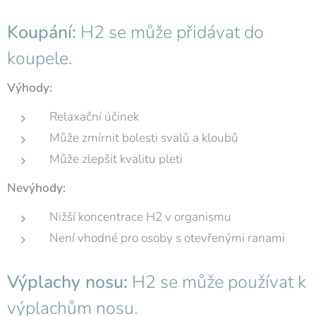
Koupání:
H2 se může přidávat do
koupele.
Výhody:
Relaxační účinek
Může zmírnit bolesti svalů a kloubů
Může zlepšit kvalitu pleti
Nevýhody:
Nižší koncentrace H2 v organismu
Není vhodné pro osoby s otevřenými ranami
Výplachy nosu:
H2 se může používat k
výplachům nosu.