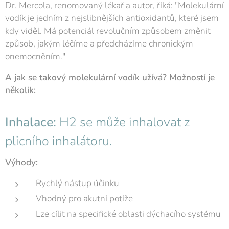
Dr. Mercola, renomovaný lékař a autor, říká: "Molekulární
vodík je jedním z nejslibnějších antioxidantů, které jsem
kdy viděl. Má potenciál revolučním způsobem změnit
způsob, jakým léčíme a předcházíme chronickým
onemocněním."
A jak se takový molekulární vodík užívá? Možností je
několik:
Inhalace:
H2 se může inhalovat z
plicního inhalátoru.
Výhody:
Rychlý nástup účinku
Vhodný pro akutní potíže
Lze cílit na specifické oblasti dýchacího systému