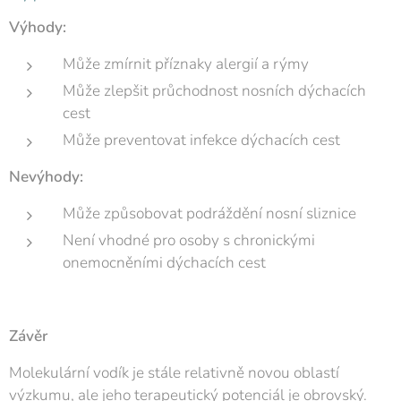
Výhody:
Může zmírnit příznaky alergií a rýmy
Může zlepšit průchodnost nosních dýchacích
cest
Může preventovat infekce dýchacích cest
Nevýhody:
Může způsobovat podráždění nosní sliznice
Není vhodné pro osoby s chronickými
onemocněními dýchacích cest
Závěr
Molekulární vodík je stále relativně novou oblastí
výzkumu, ale jeho terapeutický potenciál je obrovský.