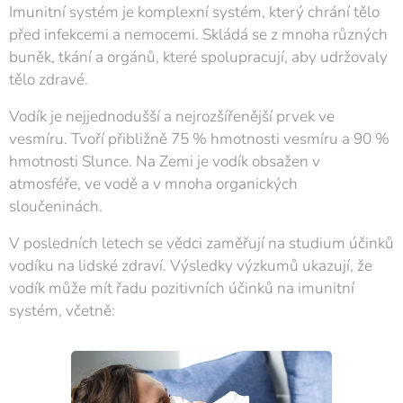
Imunitní systém je komplexní systém, který chrání tělo
před infekcemi a nemocemi. Skládá se z mnoha různých
buněk, tkání a orgánů, které spolupracují, aby udržovaly
tělo zdravé.
Vodík je nejjednodušší a nejrozšířenější prvek ve
vesmíru. Tvoří přibližně 75 % hmotnosti vesmíru a 90 %
hmotnosti Slunce. Na Zemi je vodík obsažen v
atmosféře, ve vodě a v mnoha organických
sloučeninách.
V posledních letech se vědci zaměřují na studium účinků
vodíku na lidské zdraví. Výsledky výzkumů ukazují, že
vodík může mít řadu pozitivních účinků na imunitní
systém, včetně: