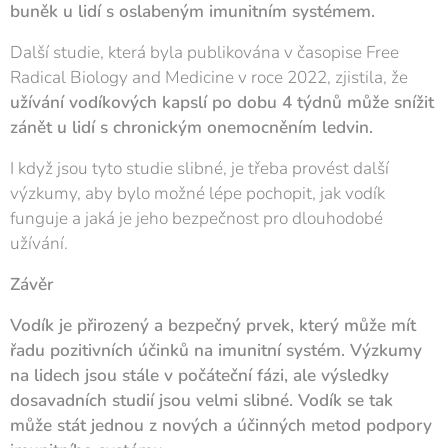
buněk u lidí s oslabeným imunitním systémem.
Další studie, která byla publikována v časopise Free
Radical Biology and Medicine v roce 2022, zjistila, že
užívání vodíkových kapslí po dobu 4 týdnů může snížit
zánět u lidí s chronickým onemocněním ledvin.
I když jsou tyto studie slibné, je třeba provést další
výzkumy, aby bylo možné lépe pochopit, jak vodík
funguje a jaká je jeho bezpečnost pro dlouhodobé
užívání.
Závěr
Vodík je přirozený a bezpečný prvek, který může mít
řadu pozitivních účinků na imunitní systém. Výzkumy
na lidech jsou stále v počáteční fázi, ale výsledky
dosavadních studií jsou velmi slibné. Vodík se tak
může stát jednou z nových a účinných metod podpory