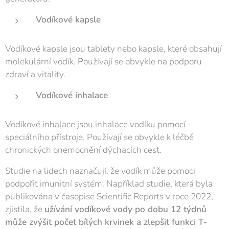
Vodíkové kapsle
Vodíkové kapsle jsou tablety nebo kapsle, které obsahují
molekulární vodík. Používají se obvykle na podporu
zdraví a vitality.
Vodíkové inhalace
Vodíkové inhalace jsou inhalace vodíku pomocí
speciálního přístroje. Používají se obvykle k léčbě
chronických onemocnění dýchacích cest.
Studie na lidech naznačují, že vodík může pomoci
podpořit imunitní systém. Například studie, která byla
publikována v časopise Scientific Reports v roce 2022,
zjistila, že
užívání vodíkové vody po dobu 12 týdnů
může zvýšit počet bílých krvinek a zlepšit funkci T-