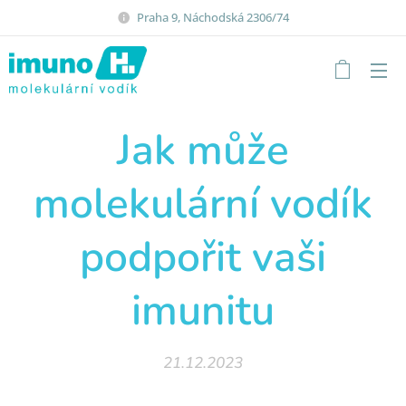
Praha 9, Náchodská 2306/74
Jak může
molekulární vodík
podpořit vaši
imunitu
21.12.2023