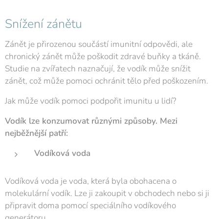
Snížení zánětu
Zánět je přirozenou součástí imunitní odpovědi, ale
chronický zánět může poškodit zdravé buňky a tkáně.
Studie na zvířatech naznačují, že vodík může snížit
zánět, což může pomoci ochránit tělo před poškozením.
Jak může vodík pomoci podpořit imunitu u lidí?
Vodík lze konzumovat různými způsoby. Mezi
nejběžnější patří:
Vodíková voda
Vodíková voda je voda, která byla obohacena o
molekulární vodík. Lze ji zakoupit v obchodech nebo si ji
připravit doma pomocí speciálního vodíkového
generátoru.