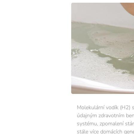
Molekulární vodík (H2) 
údajným zdravotním benef
systému, zpomalení stár
stále více domácích gen